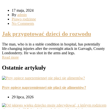
17 maja, 2024
By
admin
Prawo rodzinne
No Comments
Jak przygotować dzieci do rozwodu
The man, who is in a stable condition in hospital, has potentially
life-changing injuries after the overnight attack in Garvagh, County
Londonderry. He was shot in the arms and legs.
Read more
Ostatnie artykuły
Przy opiece naprzemiennej nie płaci się alimentów?
29 lipca, 2026