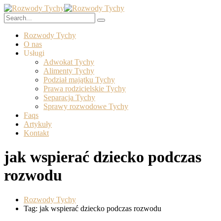
Rozwody Tychy
O nas
Usługi
Adwokat Tychy
Alimenty Tychy
Podział majątku Tychy
Prawa rodzicielskie Tychy
Separacja Tychy
Sprawy rozwodowe Tychy
Faqs
Artykuły
Kontakt
jak wspierać dziecko podczas
rozwodu
Rozwody Tychy
Tag: jak wspierać dziecko podczas rozwodu