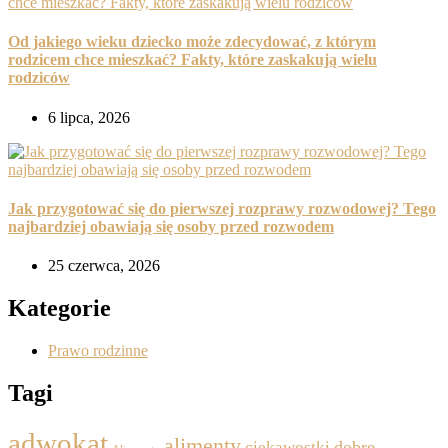
Od jakiego wieku dziecko może zdecydować, z którym
rodzicem chce mieszkać? Fakty, które zaskakują wielu
rodziców
6 lipca, 2026
Jak przygotować się do pierwszej rozprawy rozwodowej? Tego
najbardziej obawiają się osoby przed rozwodem
25 czerwca, 2026
Kategorie
Prawo rodzinne
Tagi
adwokat
alimenty
dobre
ciekawostki