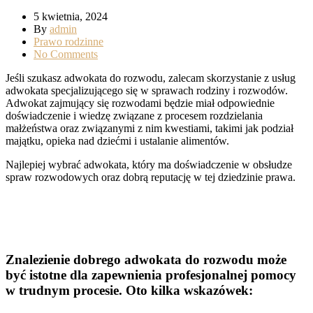
5 kwietnia, 2024
By
admin
Prawo rodzinne
No Comments
Jeśli szukasz adwokata do rozwodu, zalecam skorzystanie z usług
adwokata specjalizującego się w sprawach rodziny i rozwodów.
Adwokat zajmujący się rozwodami będzie miał odpowiednie
doświadczenie i wiedzę związane z procesem rozdzielania
małżeństwa oraz związanymi z nim kwestiami, takimi jak podział
majątku, opieka nad dziećmi i ustalanie alimentów.
Najlepiej wybrać adwokata, który ma doświadczenie w obsłudze
spraw rozwodowych oraz dobrą reputację w tej dziedzinie prawa.
Znalezienie dobrego adwokata do rozwodu może
być istotne dla zapewnienia profesjonalnej pomocy
w trudnym procesie. Oto kilka wskazówek: