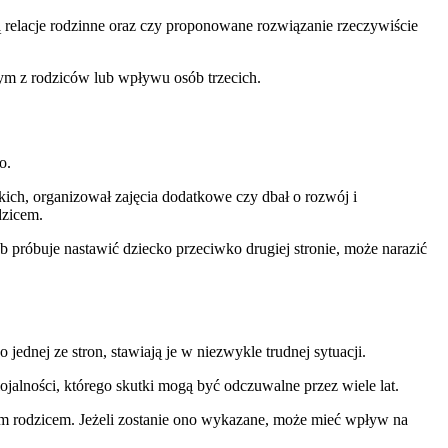
są relacje rodzinne oraz czy proponowane rozwiązanie rzeczywiście
dnym z rodziców lub wpływu osób trzecich.
o.
kich, organizował zajęcia dodatkowe czy dbał o rozwój i
dzicem.
b próbuje nastawić dziecko przeciwko drugiej stronie, może narazić
dnej ze stron, stawiają je w niezwykle trudnej sytuacji.
lojalności, którego skutki mogą być odczuwalne przez wiele lat.
ugim rodzicem. Jeżeli zostanie ono wykazane, może mieć wpływ na