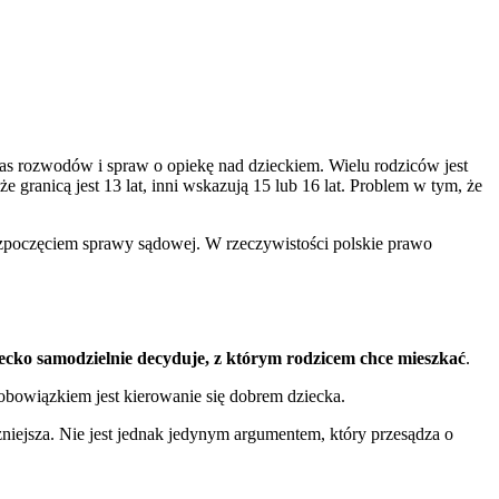
zas rozwodów i spraw o opiekę nad dzieckiem. Wielu rodziców jest
 granicą jest 13 lat, inni wskazują 15 lub 16 lat. Problem w tym, że
ozpoczęciem sprawy sądowej. W rzeczywistości polskie prawo
ecko samodzielnie decyduje, z którym rodzicem chce mieszkać
.
obowiązkiem jest kierowanie się dobrem dziecka.
ażniejsza. Nie jest jednak jedynym argumentem, który przesądza o