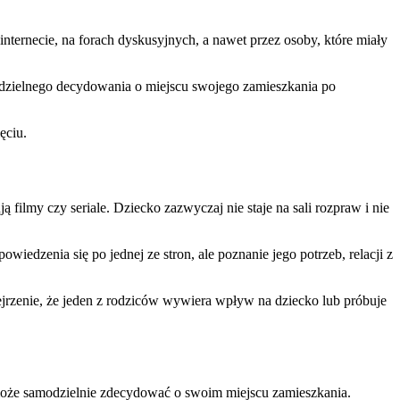
nternecie, na forach dyskusyjnych, a nawet przez osoby, które miały
modzielnego decydowania o miejscu swojego zamieszkania po
ęciu.
filmy czy seriale. Dziecko zazwyczaj nie staje na sali rozpraw i nie
dzenia się po jednej ze stron, ale poznanie jego potrzeb, relacji z
ejrzenie, że jeden z rodziców wywiera wpływ na dziecko lub próbuje
k może samodzielnie zdecydować o swoim miejscu zamieszkania.