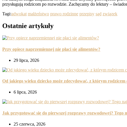
przysługują rodzicom po rozwodzie. Zachęcamy do lektury – świado
Tagi:
adwokat
małżeństwo
prawo rodzinne
przepisy
sąd
związek
Ostatnie artykuły
Przy opiece naprzemiennej nie płaci się alimentów?
29 lipca, 2026
Od jakiego wieku dziecko może zdecydować, z którym rodzicem c
6 lipca, 2026
Jak przygotować się do pierwszej rozprawy rozwodowej? Tego n
25 czerwca, 2026