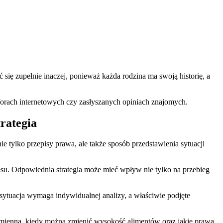
ię zupełnie inaczej, ponieważ każda rodzina ma swoją historię, a
forach internetowych czy zasłyszanych opiniach znajomych.
trategia
 tylko przepisy prawa, ale także sposób przedstawienia sytuacji
esu. Odpowiednia strategia może mieć wpływ nie tylko na przebieg
sytuacja wymaga indywidualnej analizy, a właściwie podjęte
mienna, kiedy można zmienić wysokość alimentów oraz jakie prawa