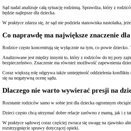
Sąd nadal analizuje całą sytuację rodzinną. Sprawdza, który z rodzi
będzie najlepsze dla dziecka.
W praktyce zdarza się, że sąd nie podziela stanowiska nastolatka, je
Co naprawdę ma największe znaczenie dla
Rodzice często koncentrują się wyłącznie na tym, co powie dziecko.
Analizowane jest między innymi to, który z rodziców do tej pory zaj
bezpieczeństwo. Znaczenie ma również możliwość zapewnienia dzie
Coraz większą rolę odgrywa także umiejętność oddzielenia konfliktu 
się na negatywną ocenę sądu.
Dlaczego nie warto wywierać presji na dzi
Rozstanie rodziców samo w sobie jest dla dziecka ogromnym obciążen
Dzieci często chcą utrzymać dobre relacje zarówno z mamą, jak i z ta
W praktyce sądowej coraz częściej zwraca się uwagę na zjawisko alie
rozstrzygnięcie sprawy dotyczącej opieki.